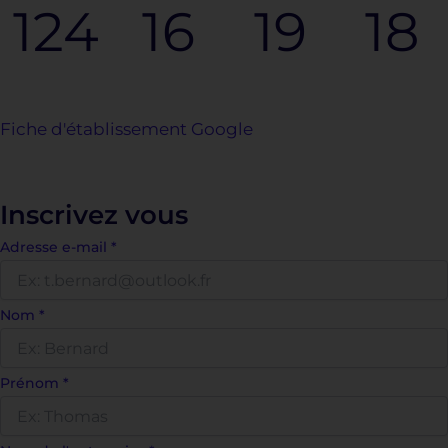
124
16
19
18
Jours
Heures
Minutes
Secondes
Fiche d'établissement Google
Inscrivez vous
Adresse e-mail
*
Nom
*
Prénom
*