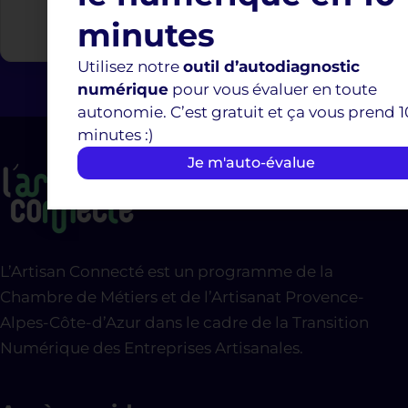
minutes
Utilisez notre
outil d’autodiagnostic
numérique
pour vous évaluer en toute
autonomie. C’est gratuit et ça vous prend 1
minutes :)
Je m'auto-évalue
L’Artisan Connecté est un programme de la
Chambre de Métiers et de l’Artisanat Provence-
Alpes-Côte-d’Azur dans le cadre de la Transition
Numérique des Entreprises Artisanales.