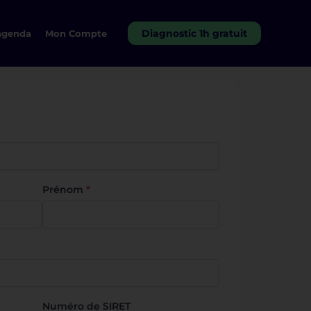
Diagnostic 1h gratuit
agenda
Mon Compte
Prénom
*
Numéro de SIRET