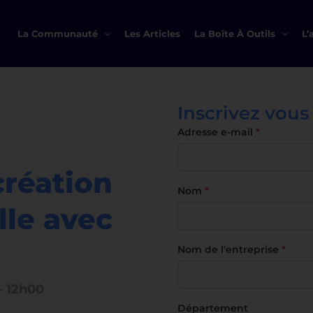
La Communauté
Les Articles
La Boîte À Outils
L’
Inscrivez vous
Adresse e-mail
*
création
Nom
*
lle avec
Nom de l'entreprise
*
-
12h00
Département