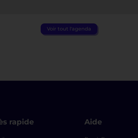
Voir tout l'agenda
ès rapide
Aide