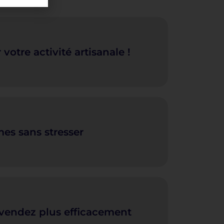
votre activité artisanale !
es sans stresser
t vendez plus efficacement