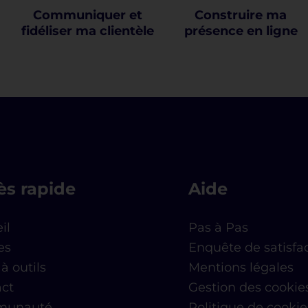
Image de Marque
Référencement SEO
Site internet
Journée Google Ateliers
Numériques à Saint-Laurent du
Var