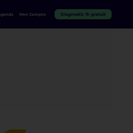
Diagnostic 1h gratuit
agenda
Mon Compte