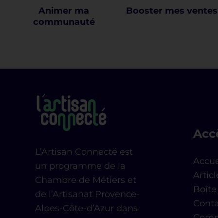
Fiche d'établissement Google
J’améliore ma présence locale
grâce à ma fiche d’établissement
(Google)