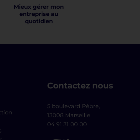
Marketing digital
Stratégie Digitale
Comment promouvoir mon
business en ligne et Définir une
stratégie marketing avec l’aide de
l’IA ?