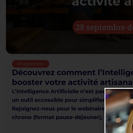
Programme
Découvrez comment l’Intelligen
booster votre activité artisana
L’Intelligence Artificielle n’est pas réservé
un outil accessible pour simplifier votre quo
Rejoignez-nous pour le webinaire « L’IA au s
chrono (format pause-déjeuner), nous vo