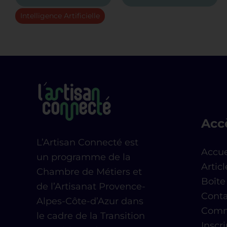
Intelligence Artificielle
Acc
L’Artisan Connecté est
Accue
un programme de la
Articl
Chambre de Métiers et
Boîte 
de l’Artisanat Provence-
Conta
Alpes-Côte-d’Azur dans
Comm
le cadre de la Transition
Inscr