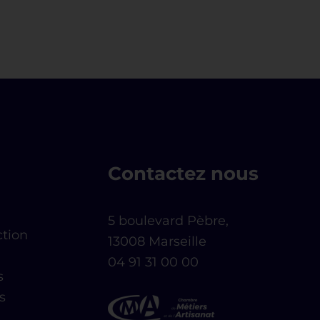
Contactez nous
5 boulevard Pèbre,
ction
13008 Marseille
04 91 31 00 00
s
s