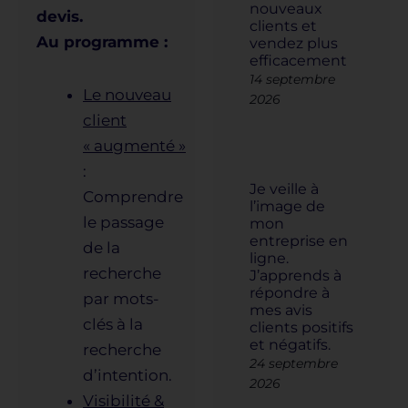
nouveaux
devis.
clients et
Au programme :
vendez plus
efficacement
14 septembre
Le nouveau
2026
client
« augmenté »
:
Je veille à
Comprendre
l’image de
le passage
mon
entreprise en
de la
ligne.
recherche
J’apprends à
répondre à
par mots-
mes avis
clés à la
clients positifs
et négatifs.
recherche
24 septembre
d’intention.
2026
Visibilité &