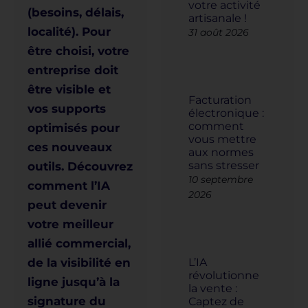
votre activité
(besoins, délais,
artisanale !
localité). Pour
31 août 2026
être choisi, votre
entreprise doit
être visible et
Facturation
vos supports
électronique :
comment
optimisés pour
vous mettre
ces nouveaux
aux normes
sans stresser
outils. Découvrez
10 septembre
comment l’IA
2026
peut devenir
votre meilleur
allié commercial,
L’IA
de la visibilité en
révolutionne
ligne jusqu’à la
la vente :
signature du
Captez de