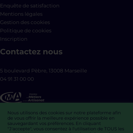
Enquête de satisfaction
Mentions légales
Gestion des cookies
Politique de cookies
Inscription
Contactez nous
5 boulevard Pèbre, 13008 Marseille
04 91 31 00 00
Nous utilisons des cookies sur notre plateforme afin
de vous offrir la meilleure expérience possible en
sauvegardant vos préférences. En cliquant
"J'accepte", vous consentez à l'utilisation de TOUS les