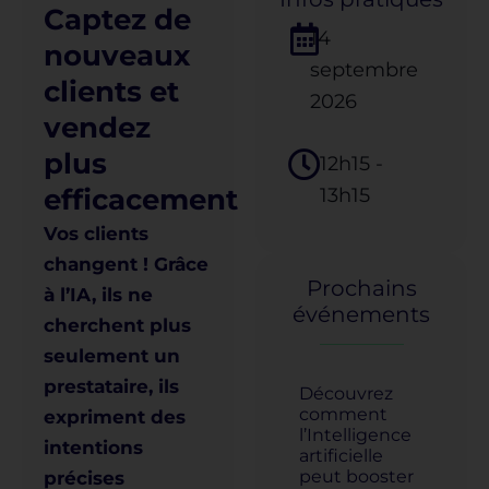
Captez de
14
nouveaux
septembre
clients et
2026
vendez
plus
12h15
-
efficacement
13h15
Vos clients
changent ! Grâce
Prochains
à l’IA, ils ne
événements
cherchent plus
seulement un
prestataire, ils
Découvrez
comment
expriment des
l’Intelligence
intentions
artificielle
peut booster
précises