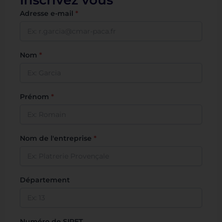
Inscrivez vous
Adresse e-mail
*
Nom
*
Prénom
*
Nom de l'entreprise
*
Département
Numéro de SIRET