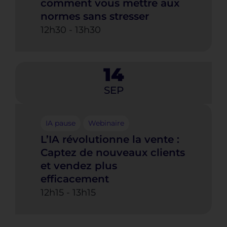
comment vous mettre aux
normes sans stresser
12h30
-
13h30
14
SEP
IA pause
Webinaire
L’IA révolutionne la vente :
Captez de nouveaux clients
et vendez plus
efficacement
12h15
-
13h15