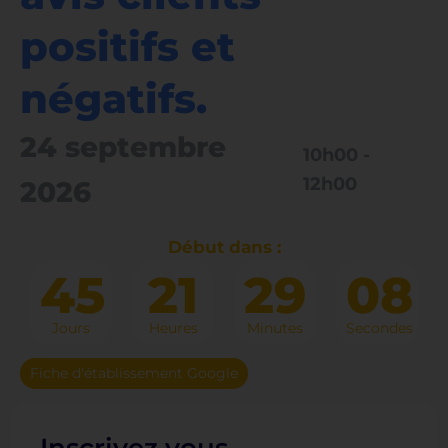
positifs et
négatifs.
24 septembre
10h00
-
12h00
2026
Début dans :
45
21
29
07
Jours
Heures
Minutes
Secondes
Fiche d'établissement Google