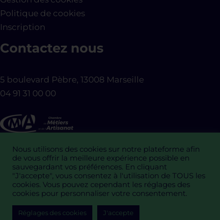
Politique de cookies
Inscription
Contactez nous
5 boulevard Pèbre, 13008 Marseille
04 91 31 00 00
Nous utilisons des cookies sur notre plateforme afin
de vous offrir la meilleure expérience possible en
sauvegardant vos préférences. En cliquant
"J'accepte", vous consentez à l'utilisation de TOUS les
cookies. Vous pouvez cependant les réglages des
cookies pour personnaliser votre consentement.
Copyright © 2026 L'Artisan Connecté, un programme de
Réglages des cookies
J'accepte
la
CMA PACA