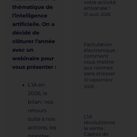
votre activité
thématique de
artisanale !
31 août 2026
l’intelligence
artificielle. On a
décidé de
clôturer l’année
Facturation
avec un
électronique :
comment
webinaire pour
vous mettre
vous présenter :
aux normes
sans stresser
10 septembre
L’IA en
2026
2026, le
bilan : vos
retours
L’IA
suite à nos
révolutionne
actions, les
la vente :
Captez de
grandes