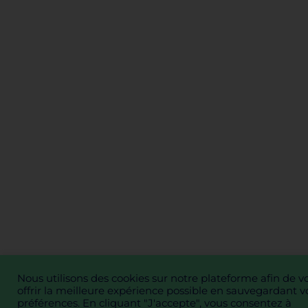
Nous utilisons des cookies sur notre plateforme afin de v
offrir la meilleure expérience possible en sauvegardant v
préférences. En cliquant "J'accepte", vous consentez à