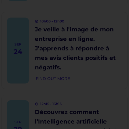
10h00 - 12h00
Je veille à l'image de mon
entreprise en ligne.
SEP
J'apprends à répondre à
24
mes avis clients positifs et
négatifs.
FIND OUT MORE
12h15 - 13h15
Découvrez comment
l’Intelligence artificielle
SEP