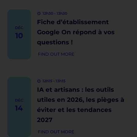
12h30 - 13h30
Fiche d’établissement
DÉC
Google On répond à vos
10
questions !
FIND OUT MORE
12h15 - 13h15
IA et artisans : les outils
utiles en 2026, les pièges à
DÉC
14
éviter et les tendances
2027
FIND OUT MORE