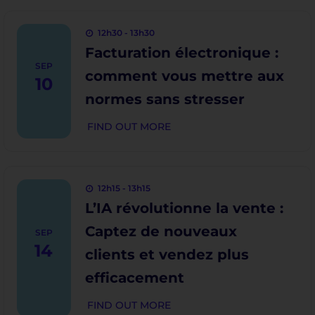
12h30 - 13h30
Facturation électronique :
SEP
comment vous mettre aux
10
normes sans stresser
FIND OUT MORE
12h15 - 13h15
L’IA révolutionne la vente :
Captez de nouveaux
SEP
14
clients et vendez plus
efficacement
FIND OUT MORE