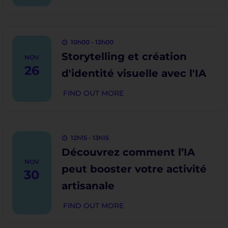
10h00 - 12h00
Storytelling et création
NOV
26
d'identité visuelle avec l'IA
FIND OUT MORE
12h15 - 13h15
Découvrez comment l’IA
NOV
peut booster votre activité
30
artisanale
FIND OUT MORE