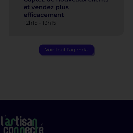
et vendez plus
efficacement
12h15
-
13h15
Voir tout l'agenda