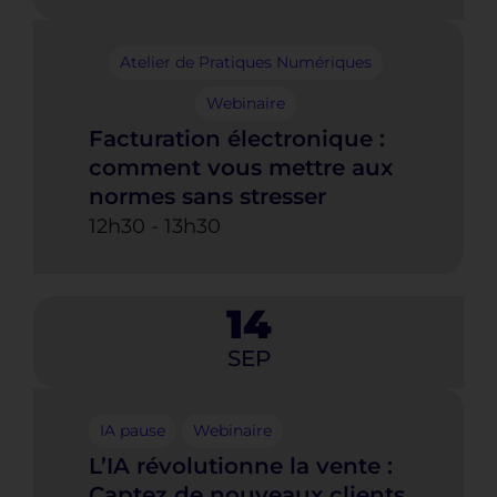
Atelier de Pratiques Numériques
Webinaire
Facturation électronique :
comment vous mettre aux
normes sans stresser
12h30
-
13h30
14
SEP
IA pause
Webinaire
L’IA révolutionne la vente :
Captez de nouveaux clients