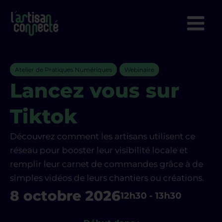
Aller
au
contenu
Atelier de Pratiques Numériques
Webinaire
Lancez vous sur
Tiktok
Découvrez comment les artisans utilisent ce
réseau pour booster leur visibilité locale et
remplir leur carnet de commandes grâce à de
simples vidéos de leurs chantiers ou créations.
8 octobre 2026
12h30
-
13h30