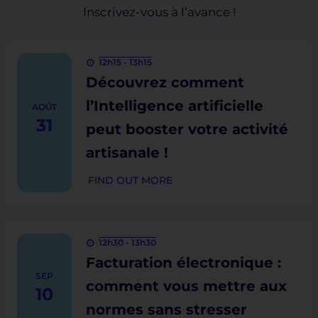
Inscrivez-vous à l’avance !
12h15 - 13h15
Découvrez comment
l’Intelligence artificielle
AOÛT
31
peut booster votre activité
artisanale !
FIND OUT MORE
12h30 - 13h30
Facturation électronique :
SEP
comment vous mettre aux
10
normes sans stresser