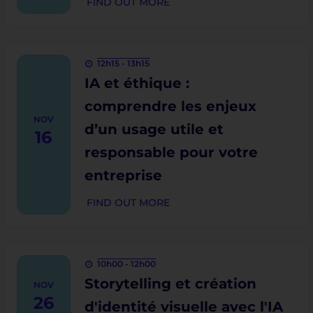
FIND OUT MORE
12h15 - 13h15
IA et éthique :
comprendre les enjeux
NOV
d’un usage utile et
16
responsable pour votre
entreprise
FIND OUT MORE
10h00 - 12h00
Storytelling et création
NOV
26
d'identité visuelle avec l'IA