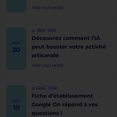
FIND OUT MORE
12h15 - 13h15
Découvrez comment l’IA
NOV
peut booster votre activité
30
artisanale
FIND OUT MORE
12h30 - 13h30
Fiche d’établissement
DÉC
Google On répond à vos
10
questions !