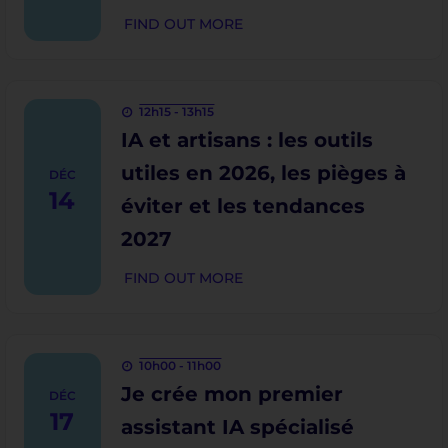
FIND OUT MORE
12h15 - 13h15
IA et artisans : les outils
utiles en 2026, les pièges à
DÉC
14
éviter et les tendances
2027
FIND OUT MORE
10h00 - 11h00
Je crée mon premier
DÉC
17
assistant IA spécialisé