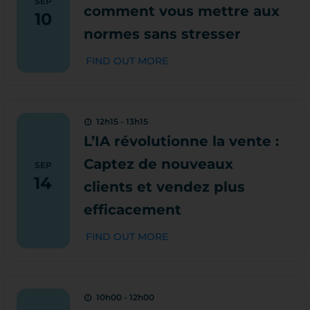
SEP
comment vous mettre aux
10
normes sans stresser
FIND OUT MORE
12h15 - 13h15
L’IA révolutionne la vente :
Captez de nouveaux
SEP
14
clients et vendez plus
efficacement
FIND OUT MORE
10h00 - 12h00