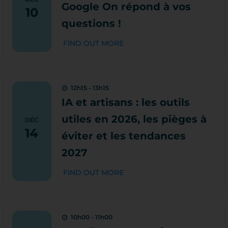
Google On répond à vos
10
questions !
FIND OUT MORE
12h15 - 13h15
IA et artisans : les outils
utiles en 2026, les pièges à
DÉC
14
éviter et les tendances
2027
FIND OUT MORE
10h00 - 11h00