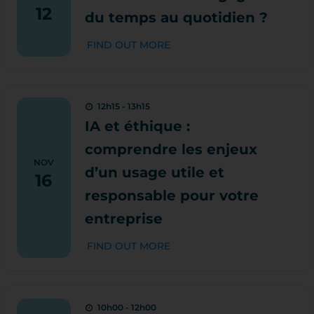
12
du temps au quotidien ?
FIND OUT MORE
12h15 - 13h15
IA et éthique :
comprendre les enjeux
NOV
d’un usage utile et
16
responsable pour votre
entreprise
FIND OUT MORE
10h00 - 12h00