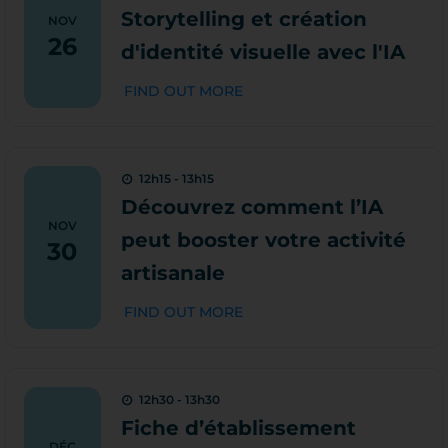
Storytelling et création
NOV
26
d'identité visuelle avec l'IA
FIND OUT MORE
12h15 - 13h15
Découvrez comment l’IA
NOV
peut booster votre activité
30
artisanale
FIND OUT MORE
12h30 - 13h30
Fiche d’établissement
DÉC